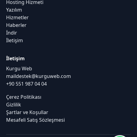
Hosting Hizmeti
Yazılım
Hizmetler
Haberler
İndir
İletişim
İletişim
Kurgu Web
maildestek@kurguweb.com
+90 551 987 04 04
Çerez Politikası
Gizlilik
Şartlar ve Koşullar
Mesafeli Satış Sözleşmesi