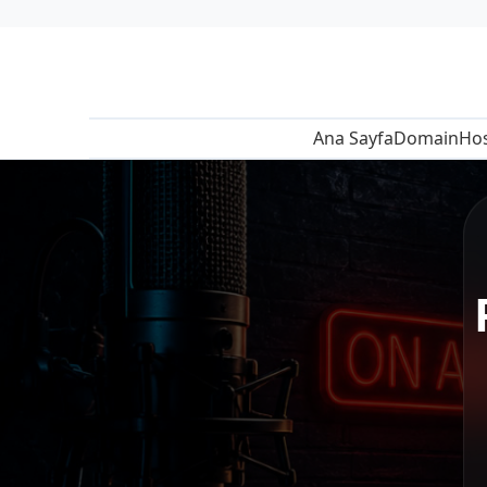
Ana Sayfa
Domain
Hos