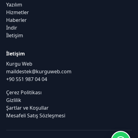
Yazılım
Hizmetler
Haberler
İndir
İletişim
İletişim
Kurgu Web
maildestek@kurguweb.com
+90 551 987 04 04
Çerez Politikası
Gizlilik
Şartlar ve Koşullar
Mesafeli Satış Sözleşmesi