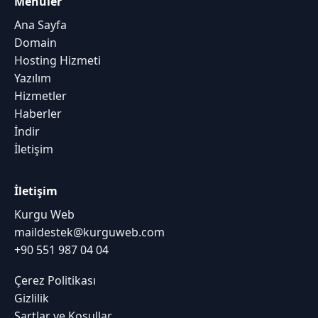
Menüler
Ana Sayfa
Domain
Hosting Hizmeti
Yazılım
Hizmetler
Haberler
İndir
İletişim
İletişim
Kurgu Web
maildestek@kurguweb.com
+90 551 987 04 04
Çerez Politikası
Gizlilik
Şartlar ve Koşullar